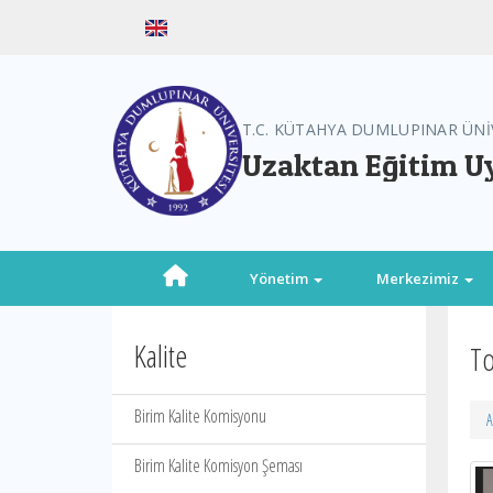
T.C. KÜTAHYA DUMLUPINAR ÜNİ
Uzaktan Eğitim U
Yönetim
Merkezimiz
Kalite
To
Birim Kalite Komisyonu
A
Birim Kalite Komisyon Şeması