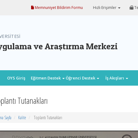
Memnuniyet Bildirim Formu
Hızlı Erişimler
Te
VERSİTESİ
ygulama ve Araştırma Merkezi
OYS Giriş
Eğitmen Destek
Öğrenci Destek
İş Akışları
plantı Tutanakları
na Sayfa
Kalite
Toplantı Tutanakları