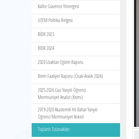
Kalite Güvence Yönergesi
UZEM Politika Belgesi
BİDR 2023
BİDR 2024
2020 Uzaktan Eğitim Raporu
Birim Faaliyet Raporu (Ocak-Aralık 2024)
2025-2026 Güz Yarıyılı Öğrenci
Memnuniyet Analizi (Kısmi)
2019-2020 Akademik Yılı Bahar Yarıyılı
Öğrenci Memnuniyet Anketi
Toplantı Tutanakları