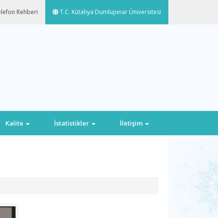
lefon Rehberi
T.C. Kütahya Dumlupınar Üniversitesi
Kalite
İstatistikler
İletişim